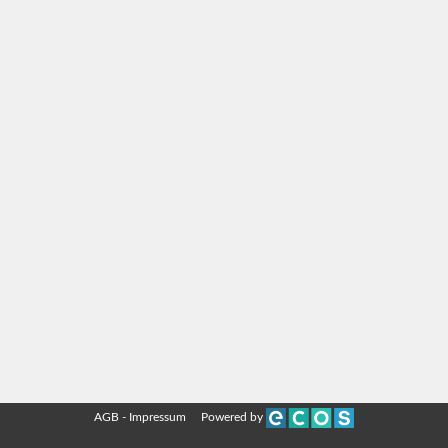
AGB
-
Impressum
Powered by