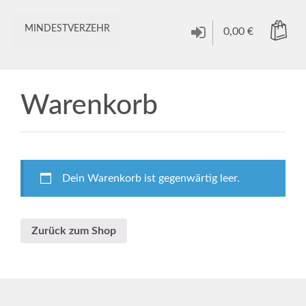
MINDESTVERZEHR
0,00
€
Warenkorb
Dein Warenkorb ist gegenwärtig leer.
Zurück zum Shop